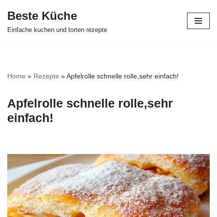
Beste Küche
Zum
Einfache kuchen und torten rezepte
Inhalt
springen
Home
»
Rezepte
»
Apfelrolle schnelle rolle,sehr einfach!
Apfelrolle schnelle rolle,sehr
einfach!