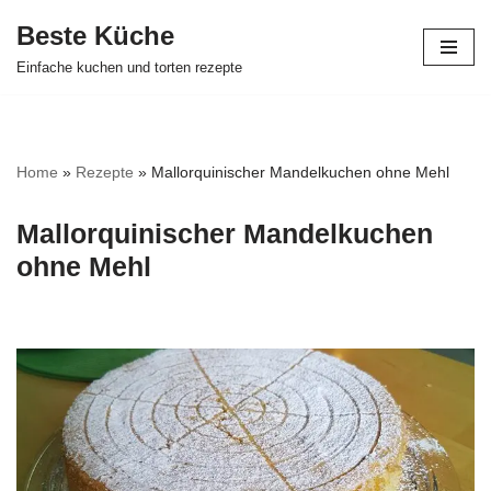
Beste Küche
Zum
Einfache kuchen und torten rezepte
Inhalt
springen
Home
»
Rezepte
»
Mallorquinischer Mandelkuchen ohne Mehl
Mallorquinischer Mandelkuchen
ohne Mehl