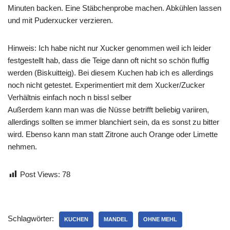
Minuten backen. Eine Stäbchenprobe machen. Abkühlen lassen
und mit Puderxucker verzieren.
Hinweis: Ich habe nicht nur Xucker genommen weil ich leider
festgestellt hab, dass die Teige dann oft nicht so schön fluffig
werden (Biskuitteig). Bei diesem Kuchen hab ich es allerdings
noch nicht getestet. Experimentiert mit dem Xucker/Zucker
Verhältnis einfach noch n bissl selber
Außerdem kann man was die Nüsse betrifft beliebig variiren,
allerdings sollten se immer blanchiert sein, da es sonst zu bitter
wird. Ebenso kann man statt Zitrone auch Orange oder Limette
nehmen.
Post Views:
78
Schlagwörter:
KUCHEN
MANDEL
OHNE MEHL