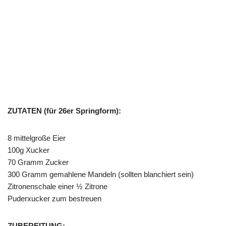
ZUTATEN (für 26er Springform):
8 mittelgroße Eier
100g Xucker
70 Gramm Zucker
300 Gramm gemahlene Mandeln (sollten blanchiert sein)
Zitronenschale einer ½ Zitrone
Puderxucker zum bestreuen
ZUBEREITUNG: