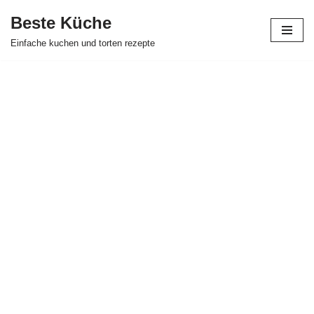
Beste Küche
Zum
Einfache kuchen und torten rezepte
Inhalt
springen