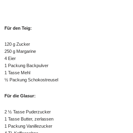
Für den Teig:
120 g Zucker
250 g Margarine
4 Eier
1 Packung Backpulver
1 Tasse Mehl
½ Packung Schokostreusel
Für die Glasur:
2 ½ Tasse Puderzucker
1 Tasse Butter, zerlassen
1 Packung Vanillezucker