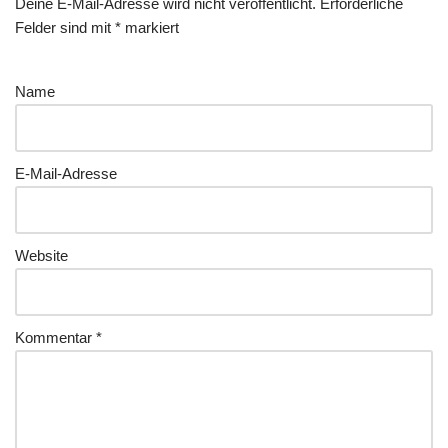
Deine E-Mail-Adresse wird nicht veröffentlicht.
Erforderliche
Felder sind mit
*
markiert
Name
E-Mail-Adresse
Website
Kommentar
*