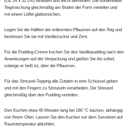
(ca. 24 x 32 cm) einfetten und leicht bemehlen. Die vorbereitete
Teigmischung gleichmäßig am Boden der Form verteilen und
mit einem Löffel glattstreichen.
Legen Sie die Hälften der entkernten Pflaumen auf den Teig und
bestreuen Sie sie mit Vanillezucker und Zimt.
Für die Pudding-Creme kochen Sie den Vanillepudding nach den
Anweisungen auf der Verpackung und gießen Sie ihn sofort,
solange er heiß ist, über die Pflaumen.
Für das Streusel-Topping alle Zutaten in eine Schüssel geben
und mit den Fingern zu Streuseln verarbeiten. Die Streusel
gleichmäßig über den Pudding verteilen.
Den Kuchen etwa 45 Minuten lang bei 180 °C backen, abhängig
von Ihrem Ofen. Lassen Sie den Kuchen vor dem Servieren auf
Raumtemperatur abkühlen.