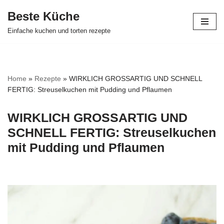
Beste Küche
Zum
Einfache kuchen und torten rezepte
Inhalt
springen
Home
»
Rezepte
»
WIRKLICH GROSSARTIG UND SCHNELL
FERTIG: Streuselkuchen mit Pudding und Pflaumen
WIRKLICH GROSSARTIG UND
SCHNELL FERTIG: Streuselkuchen
mit Pudding und Pflaumen