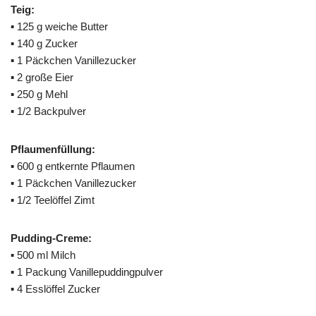
Teig:
▪ 125 g weiche Butter
▪ 140 g Zucker
▪ 1 Päckchen Vanillezucker
▪ 2 große Eier
▪ 250 g Mehl
▪ 1/2 Backpulver
Pflaumenfüllung:
▪ 600 g entkernte Pflaumen
▪ 1 Päckchen Vanillezucker
▪ 1/2 Teelöffel Zimt
Pudding-Creme:
▪ 500 ml Milch
▪ 1 Packung Vanillepuddingpulver
▪ 4 Esslöffel Zucker