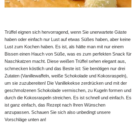
Trüffel eignen sich hervorragend, wenn Sie unerwartete Gäste
haben oder einfach nur Lust auf etwas Süßes haben, aber keine
Lust zum Kochen haben. Es ist, als hätte man mit nur einem
Bissen einen Hauch von Süße, was es zum perfekten Snack für
Naschkatzen macht. Diese weißen Trüffel sehen elegant aus,
schmecken köstlich und das Beste ist: Sie benötigen nur drei
Zutaten (Vanillewaffeln, weiße Schokolade und Kokosraspeln),
um sie zuzubereiten! Die Vanillekekse zerdrücken und mit der
geschmolzenen Schokolade vermischen, zu Kugeln formen und
durch die Kokosraspeln streichen. Es ist schnell und einfach. Es
ist ganz einfach, das Rezept nach Ihren Wünschen
anzupassen. Schauen Sie sich also unbedingt unsere
Vorschläge unten an!