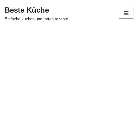
Beste Küche
Zum
Einfache kuchen und torten rezepte
Inhalt
springen