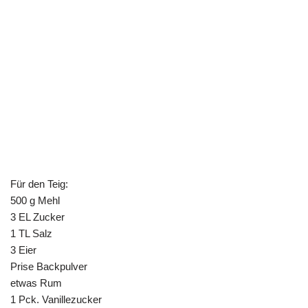
Für den Teig:
500 g Mehl
3 EL Zucker
1 TL Salz
3 Eier
Prise Backpulver
etwas Rum
1 Pck. Vanillezucker