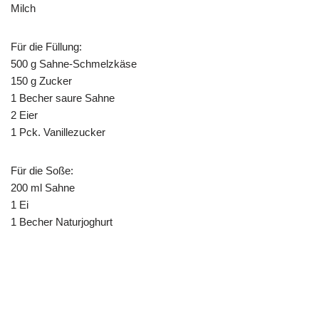
Milch
Für die Füllung:
500 g Sahne-Schmelzkäse
150 g Zucker
1 Becher saure Sahne
2 Eier
1 Pck. Vanillezucker
Für die Soße:
200 ml Sahne
1 Ei
1 Becher Naturjoghurt