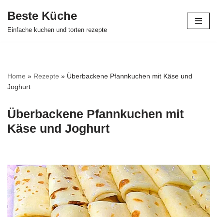
Beste Küche
Zum
Einfache kuchen und torten rezepte
Inhalt
springen
Home
»
Rezepte
»
Überbackene Pfannkuchen mit Käse und
Joghurt
Überbackene Pfannkuchen mit
Käse und Joghurt