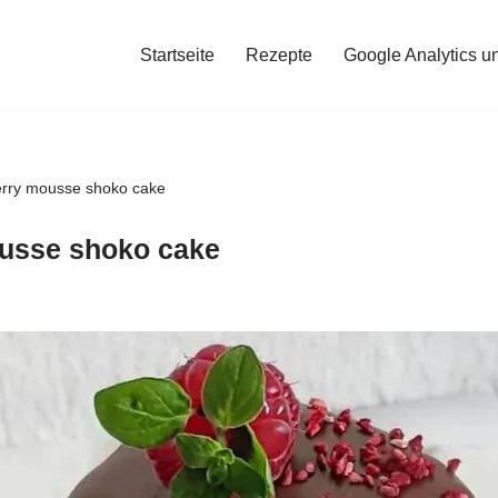
Startseite
Rezepte
Google Analytics u
rry mousse shoko cake
usse shoko cake