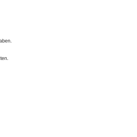
haben.
ten.