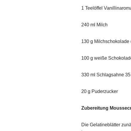
1 Teelöffel Vanillinarom
240 ml Milch
130 g Milchschokolade (
100 g weiße Schokolad
330 ml Schlagsahne 35
20 g Puderzucker
Zubereitung Moussec
Die Gelatineblätter zu