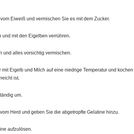
 vom Eiweiß und vermischen Sie es mit dem Zucker.
n und mit den Eigelben verrühren.
 und alles vorsichtig vermischen.
r mit Eigelb und Milch auf eine niedrige Temperatur und kochen 
eicht ist.
tändig um.
om Herd und geben Sie die abgetropfte Gelatine hinzu.
ine aufzulösen.