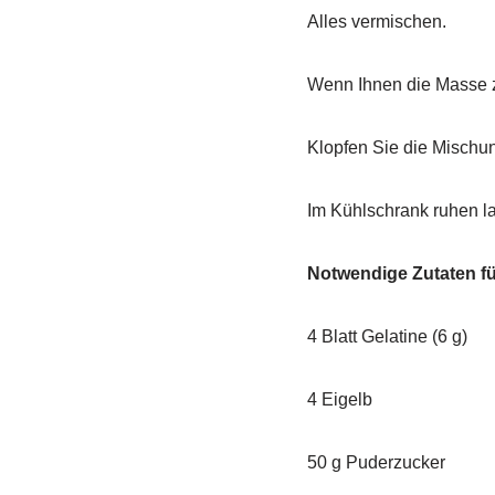
Alles vermischen.
Wenn Ihnen die Masse zu
Klopfen Sie die Mischun
Im Kühlschrank ruhen la
Notwendige Zutaten f
4 Blatt Gelatine (6 g)
4 Eigelb
50 g Puderzucker