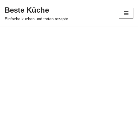
Beste Küche
Zum
Einfache kuchen und torten rezepte
Inhalt
springen