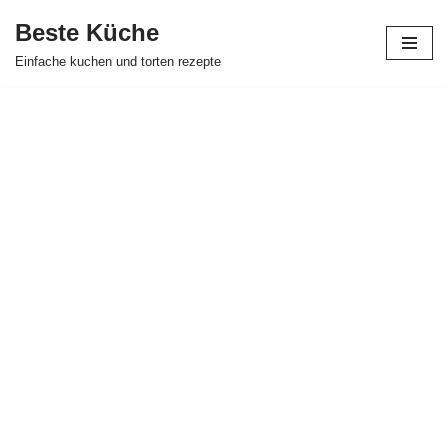
Beste Küche
Zum
Einfache kuchen und torten rezepte
Inhalt
springen