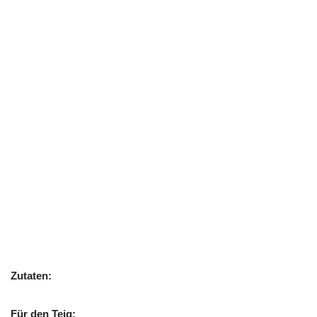
Zutaten:
Für den Teig: