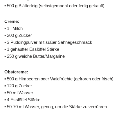
▪ 500 g Blätterteig (selbstgemacht oder fertig gekauft)
Creme:
▪ 1 l Milch
▪ 200 g Zucker
▪ 3 Puddingpulver mit süßer Sahnegeschmack
▪ 1 gehäufter Esslöffel Stärke
▪ 250 g weiche Butter/Margarine
Obstcreme:
▪ 500 g Himbeeren oder Waldfrüchte (gefroren oder frisch)
▪ 120 g Zucker
▪ 50 ml Wasser
▪ 4 Esslöffel Stärke
▪ 50-70 ml Wasser, genug, um die Stärke zu verrühren