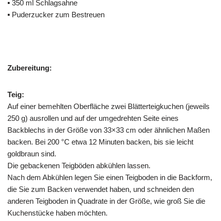
▪ 350 ml Schlagsahne
▪ Puderzucker zum Bestreuen
Zubereitung:
Teig:
Auf einer bemehlten Oberfläche zwei Blätterteigkuchen (jeweils
250 g) ausrollen und auf der umgedrehten Seite eines
Backblechs in der Größe von 33×33 cm oder ähnlichen Maßen
backen. Bei 200 °C etwa 12 Minuten backen, bis sie leicht
goldbraun sind.
Die gebackenen Teigböden abkühlen lassen.
Nach dem Abkühlen legen Sie einen Teigboden in die Backform,
die Sie zum Backen verwendet haben, und schneiden den
anderen Teigboden in Quadrate in der Größe, wie groß Sie die
Kuchenstücke haben möchten.