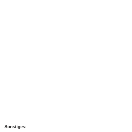
Sonstiges: