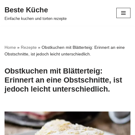
Beste Küche
Zum
Einfache kuchen und torten rezepte
Inhalt
springen
Home
»
Rezepte
»
Obstkuchen mit Blätterteig: Erinnert an eine
Obstschnitte, ist jedoch leicht unterschiedlich.
Obstkuchen mit Blätterteig:
Erinnert an eine Obstschnitte, ist
jedoch leicht unterschiedlich.