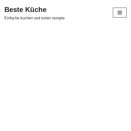
Beste Küche
Zum
Einfache kuchen und torten rezepte
Inhalt
springen