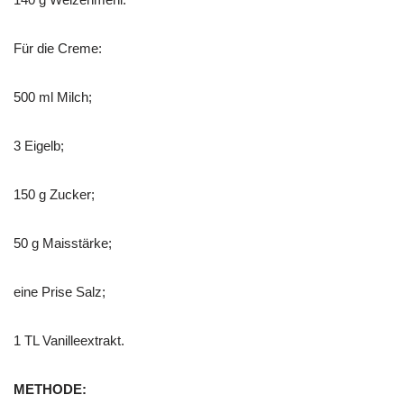
Für die Creme:
500 ml Milch;
3 Eigelb;
150 g Zucker;
50 g Maisstärke;
eine Prise Salz;
1 TL Vanilleextrakt.
METHODE: