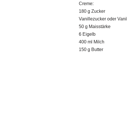
Creme:
180 g Zucker
Vanillezucker oder Vanil
50 g Maisstärke
6 Eigelb
400 ml Milch
150 g Butter