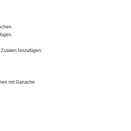
schen.
fügen.
 Zutaten hinzufügen:
chen mit Ganache