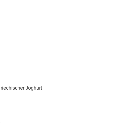
riechischer Joghurt
e