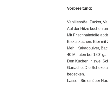
Vorbereitung:
Vanillesoße: Zucker, Va
Auf der Hitze kochen und
Mit Frischhaltefolie ab
Biskuitkuchen: Eier mit
Mehl, Kakaopulver, Bac
40 Minuten bei 180° gar
Den Kuchen in zwei Sch
Ganache: Die Schokola
bedecken.
Lassen Sie es über Nac