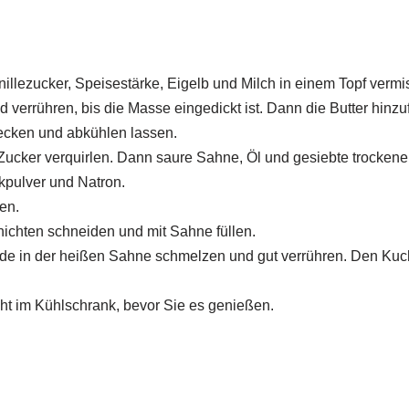
nillezucker, Speisestärke, Eigelb und Milch in einem Topf vermi
 verrühren, bis die Masse eingedickt ist. Dann die Butter hinzu
decken und abkühlen lassen.
 Zucker verquirlen. Dann saure Sahne, Öl und gesiebte trockene
kpulver und Natron.
en.
ichten schneiden und mit Sahne füllen.
de in der heißen Sahne schmelzen und gut verrühren. Den Ku
ht im Kühlschrank, bevor Sie es genießen.