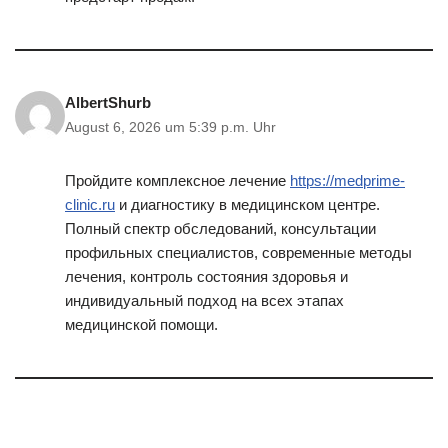
AlbertShurb
August 6, 2026 um 5:39 p.m. Uhr
Пройдите комплексное лечение
https://medprime-
clinic.ru
и диагностику в медицинском центре.
Полный спектр обследований, консультации
профильных специалистов, современные методы
лечения, контроль состояния здоровья и
индивидуальный подход на всех этапах
медицинской помощи.