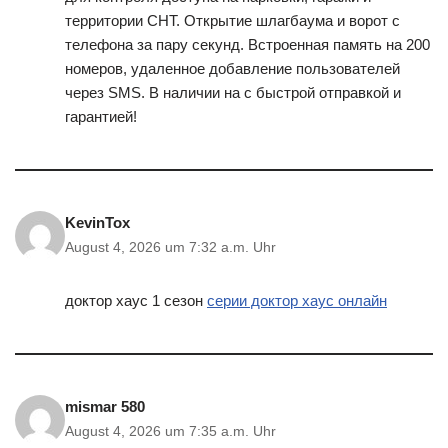
территории СНТ. Открытие шлагбаума и ворот с
телефона за пару секунд. Встроенная память на 200
номеров, удаленное добавление пользователей
через SMS. В наличии на с быстрой отправкой и
гарантией!
KevinTox
August 4, 2026 um 7:32 a.m. Uhr
доктор хаус 1 сезон
серии доктор хаус онлайн
mismar 580
August 4, 2026 um 7:35 a.m. Uhr