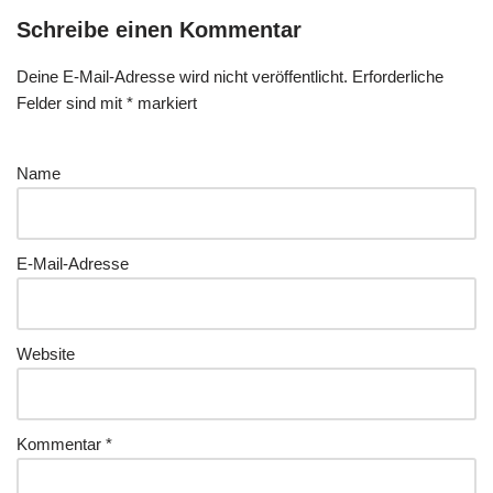
Schreibe einen Kommentar
Deine E-Mail-Adresse wird nicht veröffentlicht.
Erforderliche
Felder sind mit
*
markiert
Name
E-Mail-Adresse
Website
Kommentar
*