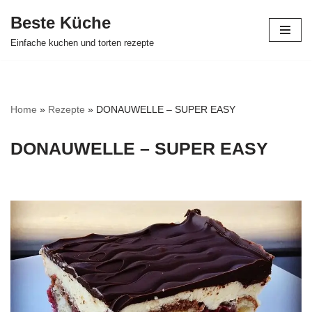
Beste Küche
Zum
Einfache kuchen und torten rezepte
Inhalt
springen
Home
»
Rezepte
»
DONAUWELLE – SUPER EASY
DONAUWELLE – SUPER EASY