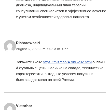
диагноза, индивидуальный план терапии,
консультации специалистов и эффективное лечение
с учетом особенностей здоровья пациента.
Richardwheld
August 6, 2026 um 7:02 a.m. Uhr
Закажите G202
https://mismar74.ru/G202.html
онлайн.
Актуальные цены, наличие на складе, технические
характеристики, выгодные условия покупки и
быстрая доставка по всей России.
Victorhor