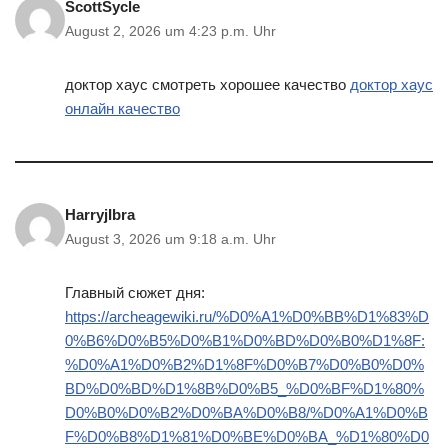
ScottSycle
August 2, 2026 um 4:23 p.m. Uhr
доктор хаус смотреть хорошее качество
доктор хаус
онлайн качество
HarryjIbra
August 3, 2026 um 9:18 a.m. Uhr
Главный сюжет дня:
https://archeagewiki.ru/%D0%A1%D0%BB%D1%83%D
0%B6%D0%B5%D0%B1%D0%BD%D0%B0%D1%8F:
%D0%A1%D0%B2%D1%8F%D0%B7%D0%B0%D0%
BD%D0%BD%D1%8B%D0%B5_%D0%BF%D1%80%
D0%B0%D0%B2%D0%BA%D0%B8/%D0%A1%D0%B
F%D0%B8%D1%81%D0%BE%D0%BA_%D1%80%D0