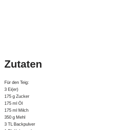
Zutaten
Für den Teig:
3 Ei(er)
175 g Zucker
175 ml Öl
175 ml Milch
350 g Mehl
3 TL Backpulver