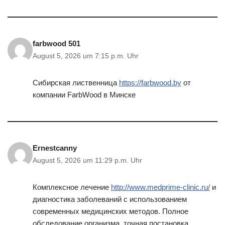
farbwood 501
August 5, 2026 um 7:15 p.m. Uhr
Сибирская лиственница
https://farbwood.by
от
компании FarbWood в Минске
Ernestcanny
August 5, 2026 um 11:29 p.m. Uhr
Комплексное лечение
http://www.medprime-clinic.ru/
и
диагностика заболеваний с использованием
современных медицинских методов. Полное
обследование организма, точная постановка