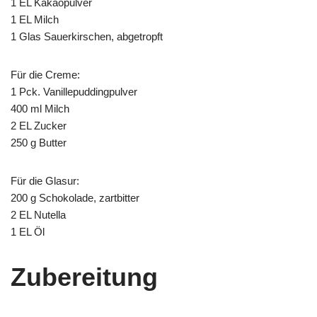
1 EL Kakaopulver
1 EL Milch
1 Glas Sauerkirschen, abgetropft
Für die Creme:
1 Pck. Vanillepuddingpulver
400 ml Milch
2 EL Zucker
250 g Butter
Für die Glasur:
200 g Schokolade, zartbitter
2 EL Nutella
1 EL Öl
Zubereitung