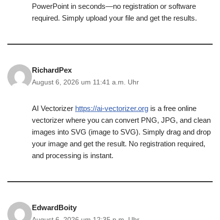
PowerPoint in seconds—no registration or software
required. Simply upload your file and get the results.
RichardPex
August 6, 2026 um 11:41 a.m. Uhr
AI Vectorizer
https://ai-vectorizer.org
is a free online
vectorizer where you can convert PNG, JPG, and clean
images into SVG (image to SVG). Simply drag and drop
your image and get the result. No registration required,
and processing is instant.
EdwardBoity
August 6, 2026 um 12:35 p.m. Uhr