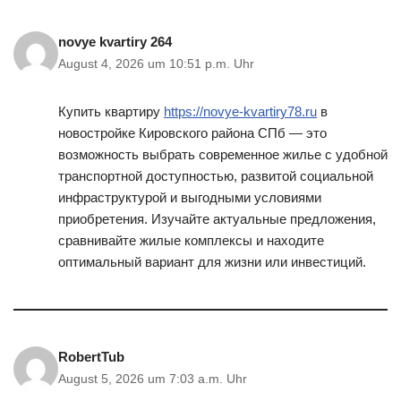
novye kvartiry 264
August 4, 2026 um 10:51 p.m. Uhr
Купить квартиру
https://novye-kvartiry78.ru
в
новостройке Кировского района СПб — это
возможность выбрать современное жилье с удобной
транспортной доступностью, развитой социальной
инфраструктурой и выгодными условиями
приобретения. Изучайте актуальные предложения,
сравнивайте жилые комплексы и находите
оптимальный вариант для жизни или инвестиций.
RobertTub
August 5, 2026 um 7:03 a.m. Uhr