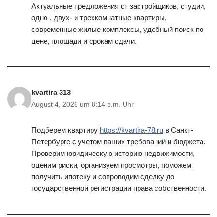
Актуальные предложения от застройщиков, студии,
одно-, двух- и трехкомнатные квартиры,
современные жилые комплексы, удобный поиск по
цене, площади и срокам сдачи.
kvartira 313
August 4, 2026 um 8:14 p.m. Uhr
Подберем квартиру
https://kvartira-78.ru
в Санкт-
Петербурге с учетом ваших требований и бюджета.
Проверим юридическую историю недвижимости,
оценим риски, организуем просмотры, поможем
получить ипотеку и сопроводим сделку до
государственной регистрации права собственности.