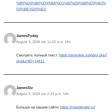
%B5%D0%B0%D0%BA%D1%82%D0%B8%D0%B2%
D0%BE%D0%B2/
JamesPyday
August 3, 2026 um 11:02 a.m. Uhr
Смотреть полный текст:
https://aromline.ru/index.php?
productID=14611
JamesSiz
August 3, 2026 um 2:31 p.m. Uhr
Больше на нашем сайте:
https://vgarderobe.ru/