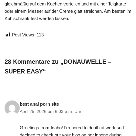
gleichmäßig auf dem Kuchen verteilen und mit einer Teigkarte
oder einem Messer auf der Creme glatt streichen. Am besten im
Kühlschrank fest werden lassen.
Post Views:
113
28 Kommentare zu „DONAUWELLE –
SUPER EASY“
best anal porn site
April 25, 2026 um 6:03 p.m. Uhr
Greetings from Idaho! I’m bored to death at work so I
decided to check out your blog on my iphone during