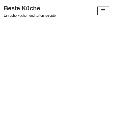
Beste Küche
Zum
Einfache kuchen und torten rezepte
Inhalt
springen