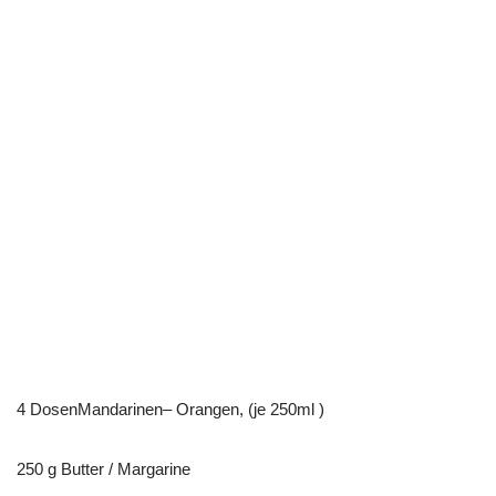
4 DosenMandarinen– Orangen, (je 250ml )
250 g Butter / Margarine