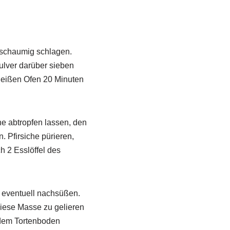
b schaumig schlagen.
ulver darüber sieben
 heißen Ofen 20 Minuten
he abtropfen lassen, den
. Pfirsiche pürieren,
 2 Esslöffel des
 eventuell nachsüßen.
iese Masse zu gelieren
f dem Tortenboden