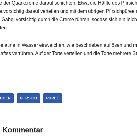
fte der Quarkcreme darauf schichten. Etwa die Hälfte des Pfirsi
 vorsichtig darauf verteilen und mit dem übrigen Pfirsichpüree 
r Gabel vorsichtig durch die Creme rühren, sodass sich ein lei
llen.
elatine in Wasser einweichen, wie beschrieben auflösen und m
ftes verrühren. Auf der Torte verteilen und die Torte mehrere St
CHEN
PFIRSICH
PÜREE
n Kommentar