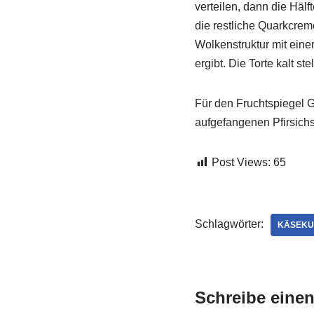
verteilen, dann die Häl
die restliche Quarkcreme
Wolkenstruktur mit eine
ergibt. Die Torte kalt ste
Für den Fruchtspiegel G
aufgefangenen Pfirsichsa
Post Views:
65
Schlagwörter:
KÄSEKU
Schreibe eine