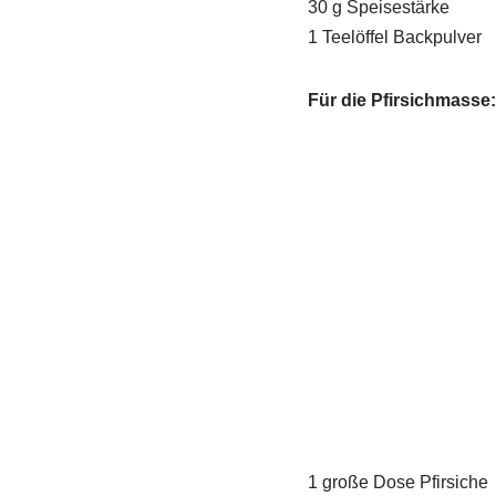
30 g Speisestärke
1 Teelöffel Backpulver
Für die Pfirsichmasse:
1 große Dose Pfirsiche