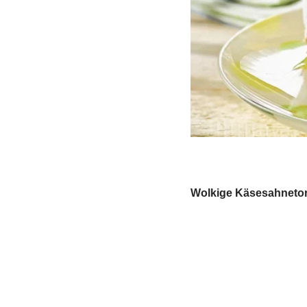
Wolkige Käsesahnetort