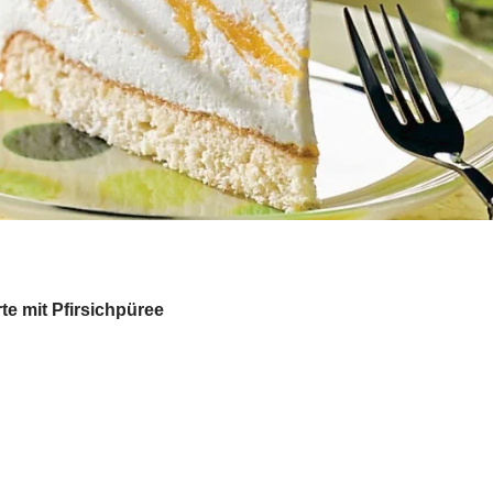
e mit Pfirsichpüree