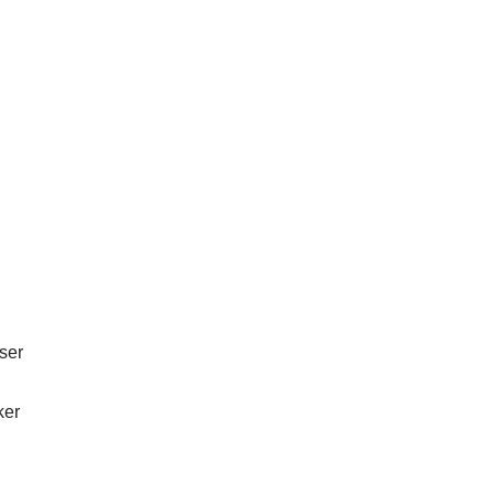
ser
ker