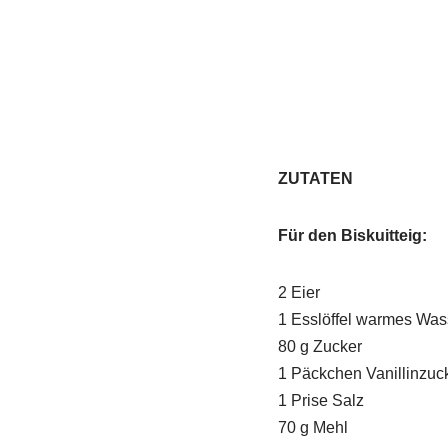
ZUTATEN
Für den Biskuitteig:
2 Eier
1 Esslöffel warmes Was
80 g Zucker
1 Päckchen Vanillinzuc
1 Prise Salz
70 g Mehl