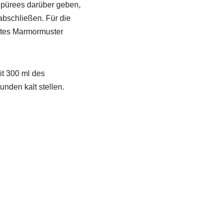
chpürees darüber geben,
abschließen. Für die
chtes Marmormuster
it 300 ml des
unden kalt stellen.