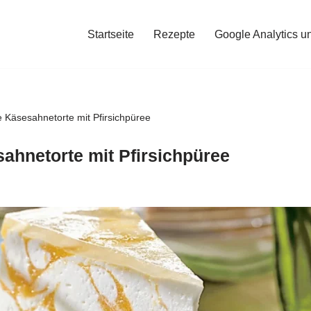
Startseite
Rezepte
Google Analytics u
 Käsesahnetorte mit Pfirsichpüree
ahnetorte mit Pfirsichpüree