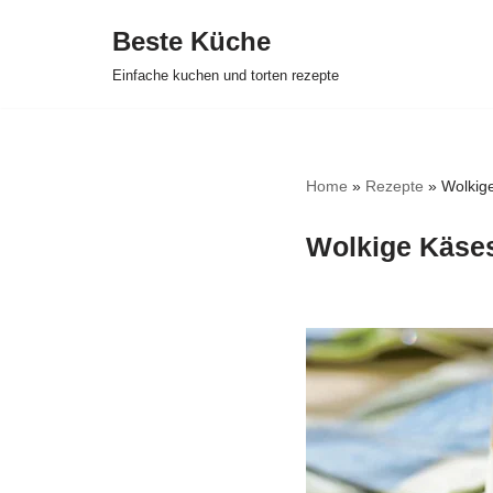
Beste Küche
Zum
Einfache kuchen und torten rezepte
Inhalt
springen
Home
»
Rezepte
»
Wolkige
Wolkige Käses