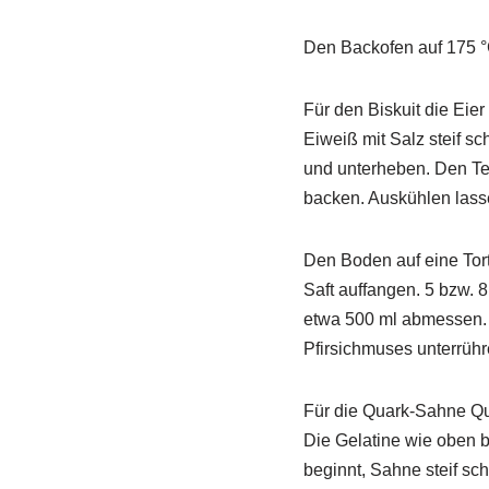
Den Backofen auf 175 °
Für den Biskuit die Eie
Eiweiß mit Salz steif s
und unterheben. Den Tei
backen. Auskühlen lass
Den Boden auf eine Tort
Saft auffangen. 5 bzw. 8
etwa 500 ml abmessen. 5
Pfirsichmuses unterrühr
Für die Quark-Sahne Qu
Die Gelatine wie oben 
beginnt, Sahne steif sc