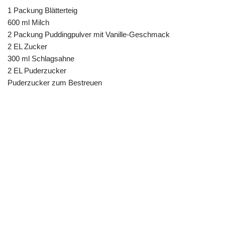
1 Packung Blätterteig
600 ml Milch
2 Packung Puddingpulver mit Vanille-Geschmack
2 EL Zucker
300 ml Schlagsahne
2 EL Puderzucker
Puderzucker zum Bestreuen