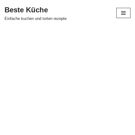
Beste Küche
Zum
Einfache kuchen und torten rezepte
Inhalt
springen