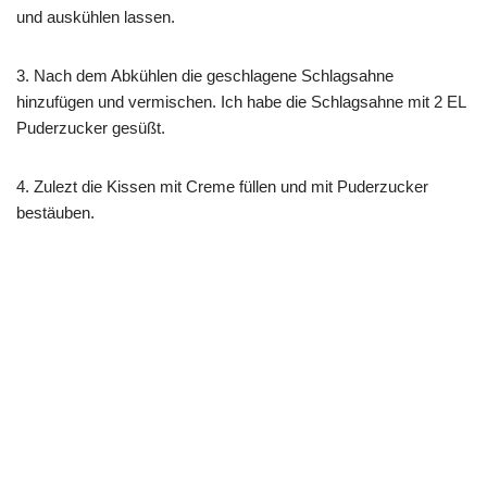
und auskühlen lassen.
3. Nach dem Abkühlen die geschlagene Schlagsahne
hinzufügen und vermischen. Ich habe die Schlagsahne mit 2 EL
Puderzucker gesüßt.
4. Zulezt die Kissen mit Creme füllen und mit Puderzucker
bestäuben.