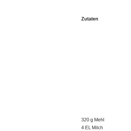
Zutaten
320 g Mehl
4 EL Milch