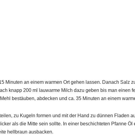
15 Minuten an einem warmen Ort gehen lassen. Danach Salz z
ch knapp 200 ml lauwarme Milch dazu geben bis man einen fest
g Mehl bestäuben, abdecken und ca. 35 Minuten an einem warme
 teilen, zu Kugeln formen und mit der Hand zu dünnen Fladen a
ker als die Mitte sein sollte. In einer beschichteten Pfanne Öl
eite hellbraun ausbacken.