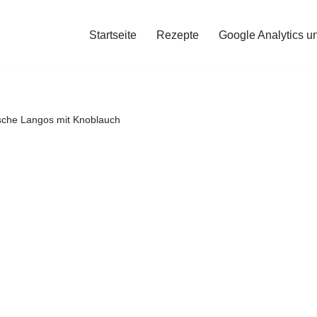
Startseite
Rezepte
Google Analytics u
sche Langos mit Knoblauch