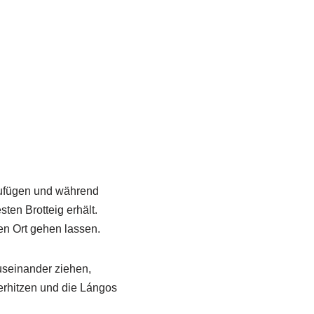
ufügen und während
en Brotteig erhält.
n Ort gehen lassen.
useinander ziehen,
 erhitzen und die Lángos