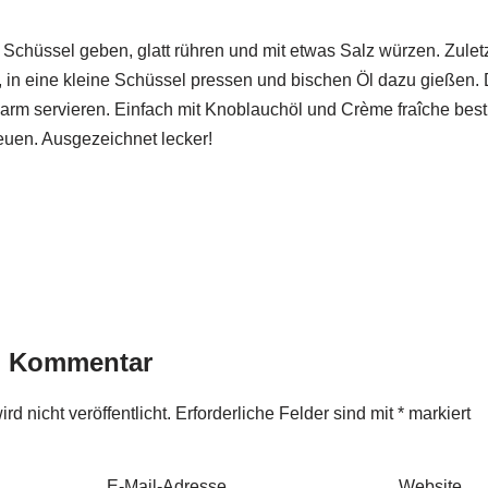
e Schüssel geben, glatt rühren und mit etwas Salz würzen. Zulet
 in eine kleine Schüssel pressen und bischen Öl dazu gießen. 
rm servieren. Einfach mit Knoblauchöl und Crème fraîche best
uen. Ausgezeichnet lecker!
n Kommentar
d nicht veröffentlicht.
Erforderliche Felder sind mit
*
markiert
E-Mail-Adresse
Website