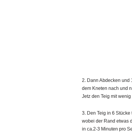
2. Dann Abdecken und 
dem Kneten nach und na
Jetz den Teig mit weni
3. Den Teig in 6 Stücke
wobei der Rand etwas dic
in ca.2-3 Minuten pro S