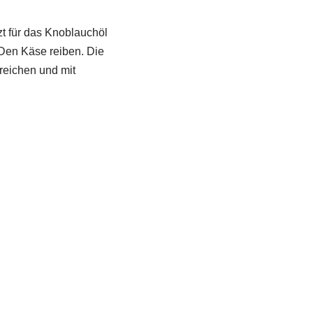
zt für das Knoblauchöl
Den Käse reiben. Die
reichen und mit