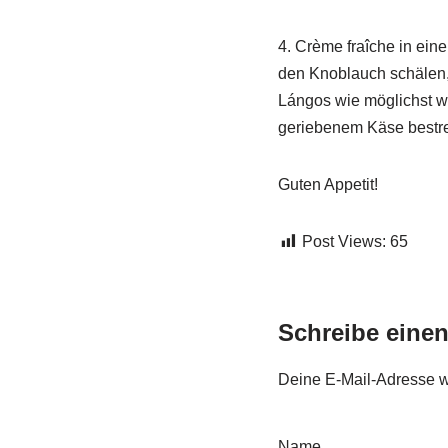
4. Crème fraîche in ein
den Knoblauch schälen,
Lángos wie möglichst wa
geriebenem Käse bestre
Guten Appetit!
Post Views:
65
Schreibe eine
Deine E-Mail-Adresse wir
Name