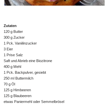
Zutaten
120 g Butter
300 g Zucker
1 Pck. Vaniilinzucker
3 Eier
1 Prise Salz
Saft und Abrieb eine Biozitrone
400 g Mehl
1 Pck. Backpulver, gesiebt
250 ml Buttermilch
70 g Öl
125 g Himbeeren
125 g Blaubeeren
etwas Paniermehl oder Semmelbrösel