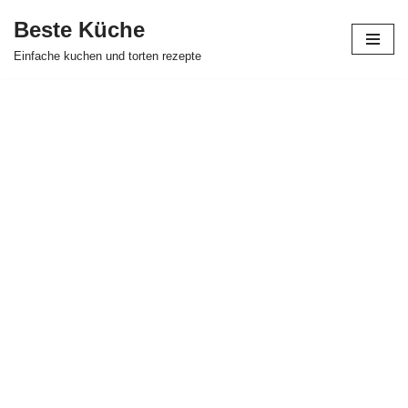
Beste Küche
Zum
Einfache kuchen und torten rezepte
Inhalt
springen