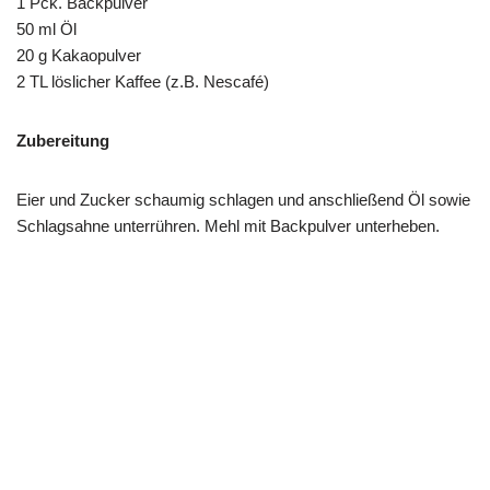
1 Pck. Backpulver
50 ml Öl
20 g Kakaopulver
2 TL löslicher Kaffee (z.B. Nescafé)
Zubereitung
Eier und Zucker schaumig schlagen und anschließend Öl sowie
Schlagsahne unterrühren. Mehl mit Backpulver unterheben.