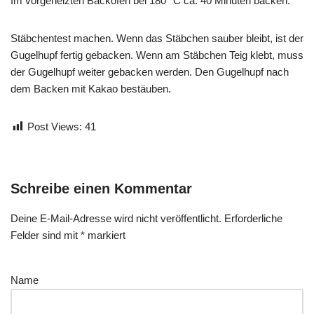
Im vorgeheizten Backofen bei 180 °C ca. 40 Minuten backen.
Stäbchentest machen. Wenn das Stäbchen sauber bleibt, ist der
Gugelhupf fertig gebacken. Wenn am Stäbchen Teig klebt, muss
der Gugelhupf weiter gebacken werden. Den Gugelhupf nach
dem Backen mit Kakao bestäuben.
Post Views:
41
Schreibe einen Kommentar
Deine E-Mail-Adresse wird nicht veröffentlicht.
Erforderliche
Felder sind mit
*
markiert
Name