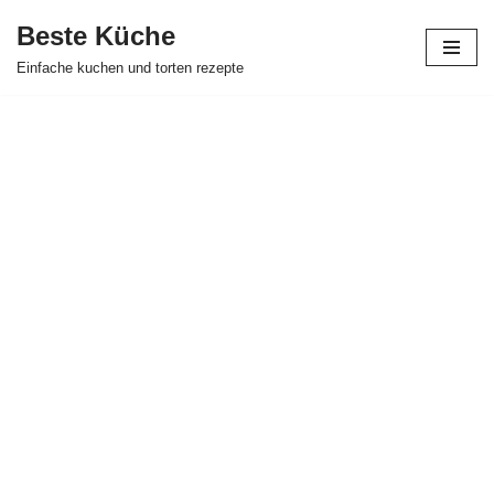
Beste Küche
Zum
Einfache kuchen und torten rezepte
Inhalt
springen