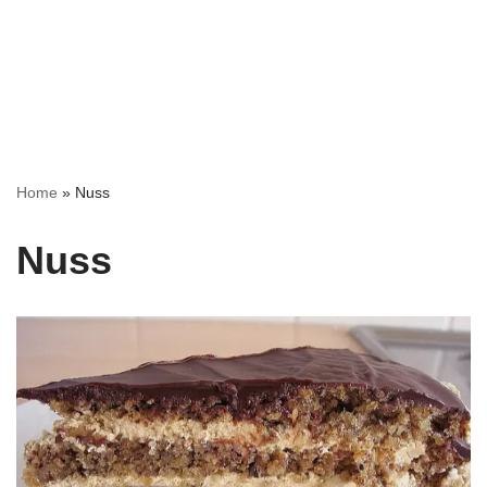
Home
»
Nuss
Nuss