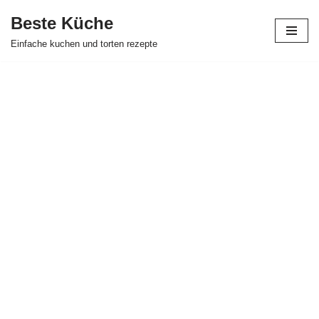
Beste Küche
Zum
Einfache kuchen und torten rezepte
Inhalt
springen