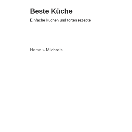
Beste Küche
Zum
Einfache kuchen und torten rezepte
Inhalt
springen
Home
»
Milchreis