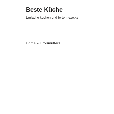
Beste Küche
Zum
Einfache kuchen und torten rezepte
Inhalt
springen
Home
»
Großmutters