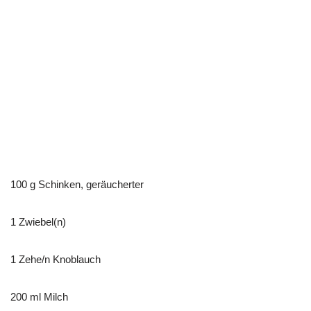
100 g Schinken, geräucherter
1 Zwiebel(n)
1 Zehe/n Knoblauch
200 ml Milch