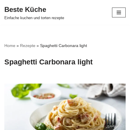
Beste Küche
Zum
Einfache kuchen und torten rezepte
Inhalt
springen
Home
»
Rezepte
»
Spaghetti Carbonara light
Spaghetti Carbonara light