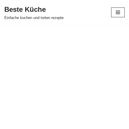
Beste Küche
Zum
Einfache kuchen und torten rezepte
Inhalt
springen