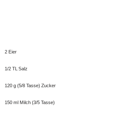
2 Eier
1/2 TL Salz
120 g (5/8 Tasse) Zucker
150 ml Milch (3/5 Tasse)