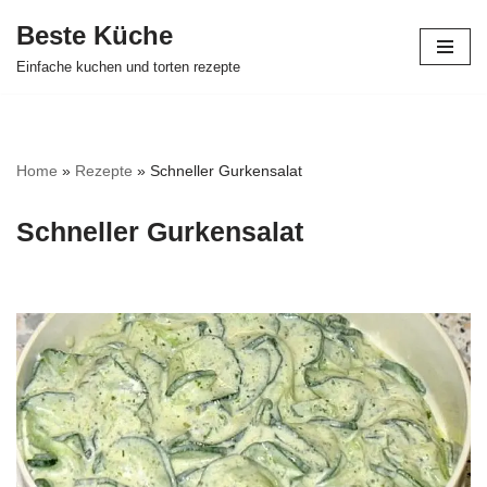
Beste Küche
Zum
Einfache kuchen und torten rezepte
Inhalt
springen
Home
»
Rezepte
»
Schneller Gurkensalat
Schneller Gurkensalat