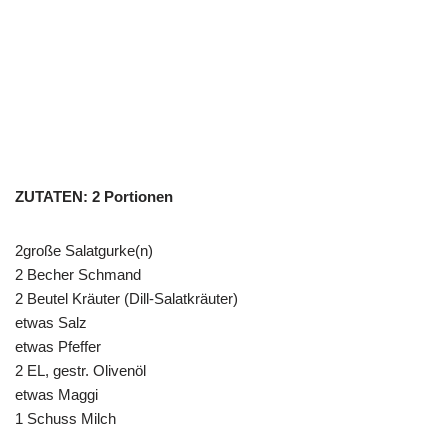
ZUTATEN: 2 Portionen
2große Salatgurke(n)
2 Becher Schmand
2 Beutel Kräuter (Dill-Salatkräuter)
etwas Salz
etwas Pfeffer
2 EL, gestr. Olivenöl
etwas Maggi
1 Schuss Milch