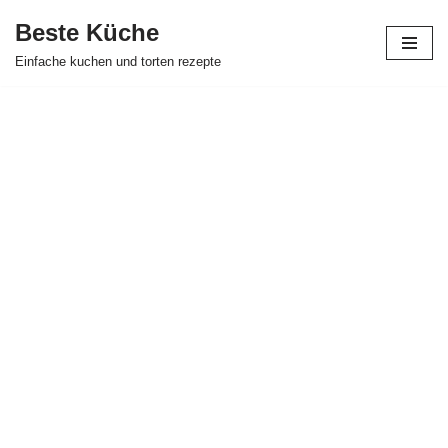
Beste Küche
Zum
Einfache kuchen und torten rezepte
Inhalt
springen