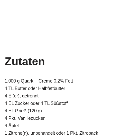
Zutaten
1.000 g Quark – Creme 0,2% Fett
4 TL Butter oder Halbfettbutter
4 Ei(er), getrennt
4 EL Zucker oder 4 TL Süßstoff
4 EL Grieß (120 g)
4 Pkt. Vanillezucker
4 Äpfel
1 Zitrone(n), unbehandelt oder 1 Pkt. Zitroback