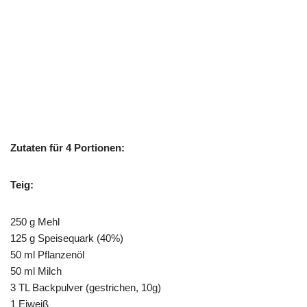
Zutaten für 4 Portionen:
Teig:
250 g Mehl
125 g Speisequark (40%)
50 ml Pflanzenöl
50 ml Milch
3 TL Backpulver (gestrichen, 10g)
1 Eiweiß