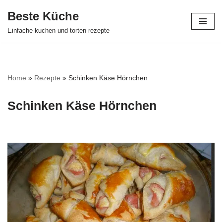
Beste Küche
Zum
Einfache kuchen und torten rezepte
Inhalt
springen
Home
»
Rezepte
»
Schinken Käse Hörnchen
Schinken Käse Hörnchen