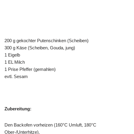
200 g gekochter Putenschinken (Scheiben)
300 g Käse (Scheiben, Gouda, jung)
1 Eigelb
1 EL Milch
1 Prise Pfeffer (gemahlen)
evtl. Sesam
Zubereitung:
Den Backofen vorheizen (160°C Umluft, 180°C
Ober-/Unterhitze).