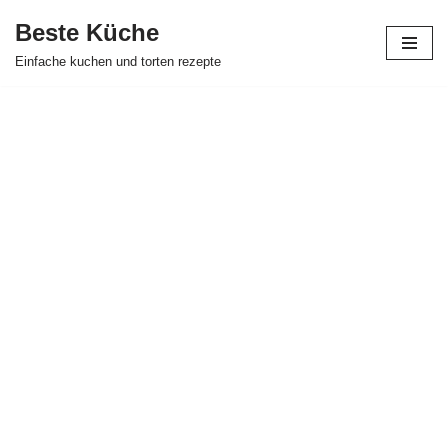
Beste Küche
Zum
Einfache kuchen und torten rezepte
Inhalt
springen