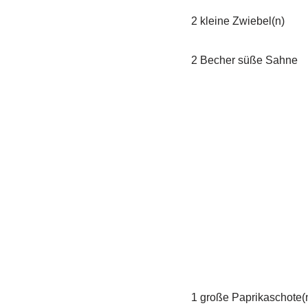
2 kleine Zwiebel(n)
2 Becher süße Sahne
1 große Paprikaschote(n