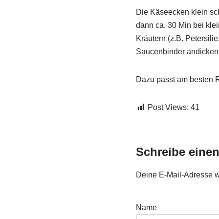
Die Käseecken klein sc
dann ca. 30 Min bei kle
Kräutern (z.B. Petersil
Saucenbinder andicken
Dazu passt am besten R
Post Views:
41
Schreibe eine
Deine E-Mail-Adresse wir
Name