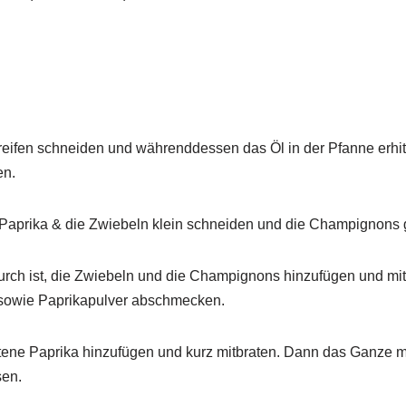
treifen schneiden und währenddessen das Öl in der Pfanne erhi
en.
 Paprika & die Zwiebeln klein schneiden und die Champignons g
urch ist, die Zwiebeln und die Champignons hinzufügen und mi
r sowie Paprikapulver abschmecken.
ttene Paprika hinzufügen und kurz mitbraten. Dann das Ganze m
sen.