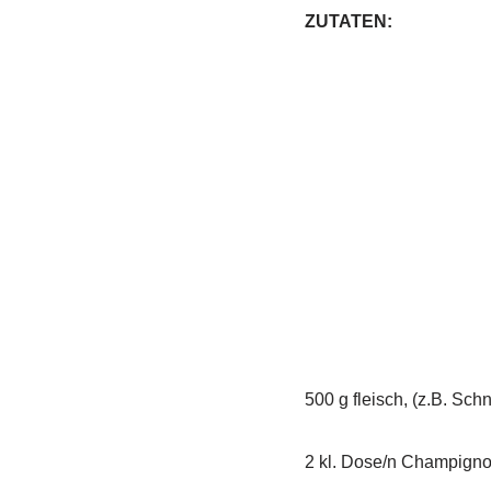
ZUTATEN:
500 g fleisch, (z.B. Sch
2 kl. Dose/n Champign