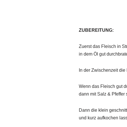
ZUBEREITUNG:
Zuerst das Fleisch in S
in dem Öl gut durchbrat
In der Zwischenzeit die
Wenn das Fleisch gut d
dann mit Salz & Pfeffe
Dann die klein geschni
und kurz aufkochen las