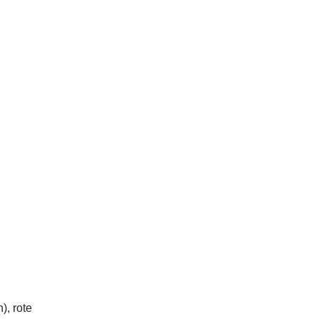
), rote