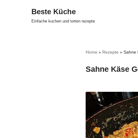
Beste Küche
Zum
Einfache kuchen und torten rezepte
Inhalt
springen
Home
»
Rezepte
»
Sahne K
Sahne Käse Ge