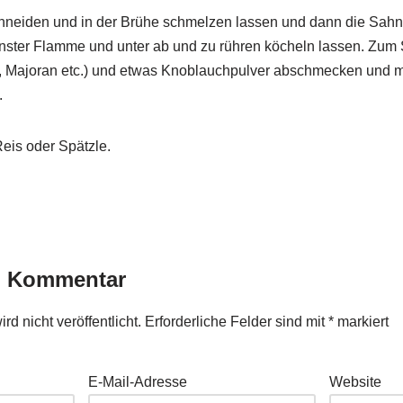
hneiden und in der Brühe schmelzen lassen und dann die Sahn
inster Flamme und unter ab und zu rühren köcheln lassen. Zum 
ie, Majoran etc.) und etwas Knoblauchpulver abschmecken und m
.
eis oder Spätzle.
n Kommentar
d nicht veröffentlicht.
Erforderliche Felder sind mit
*
markiert
E-Mail-Adresse
Website