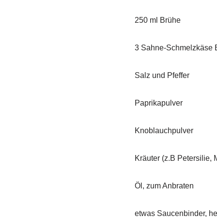
250 ml Brühe
3 Sahne-Schmelzkäse Ec
Salz und Pfeffer
Paprikapulver
Knoblauchpulver
Kräuter (z.B Petersilie,
Öl, zum Anbraten
etwas Saucenbinder, he