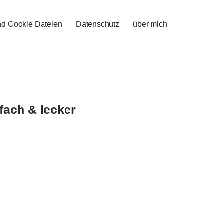
nd Cookie Dateien
Datenschutz
über mich
fach & lecker