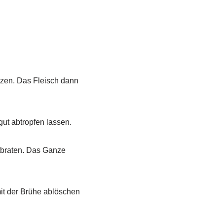
tzen. Das Fleisch dann
ut abtropfen lassen.
tbraten. Das Ganze
it der Brühe ablöschen