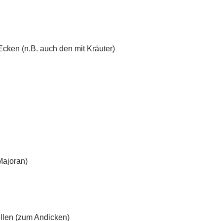
ken (n.B. auch den mit Kräuter)
 Majoran)
llen (zum Andicken)