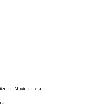
nitzel od. Minutensteaks)
ons