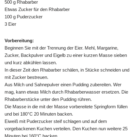
500 g Rhabarber
Etwas Zucker für den Rhabarber
100 g Puderzucker
3 Eier
Vorbereitung:
Beginnen Sie mit der Trennung der Eier. Mehl, Margarine,
Zucker, Backpulver und Eigelb zu einer kurzen Masse sieben
und kurz abkühlen lassen.
In dieser Zeit den Rhabarber schälen, in Stücke schneiden und
mit Zucker bestreuen.
Aus Milch und Sahnepulver einen Pudding zubereiten. Wer
mag, kann etwas Milch durch Rhabarberwasser ersetzen. Die
Rhabarberstücke unter den Pudding rühren.
Die Masse in die mit der Masse vorbereitete Springform füllen
und bei 180°C 20 Minuten backen.
Eiweiß mit Puderzucker steif schlagen und auf dem
vorgebackenen Kuchen verteilen. Den Kuchen nun weitere 25
Minuten bei 160°C backen.