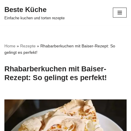
Beste Küche
Zum
Einfache kuchen und torten rezepte
Inhalt
springen
Home
»
Rezepte
»
Rhabarberkuchen mit Baiser-Rezept: So
gelingt es perfekt!
Rhabarberkuchen mit Baiser-
Rezept: So gelingt es perfekt!