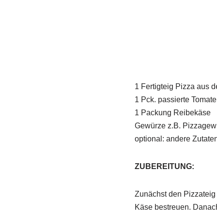
1 Fertigteig Pizza aus 
1 Pck. passierte Tomat
1 Packung Reibekäse
Gewürze z.B. Pizzagewürz
optional: andere Zutate
ZUBEREITUNG:
Zunächst den Pizzateig
Käse bestreuen. Danach 