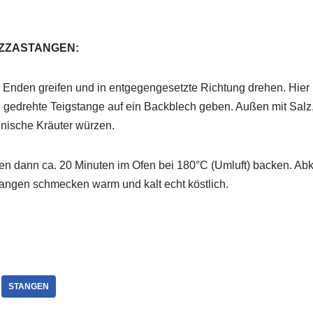
IZZASTANGEN:
Enden greifen und in entgegengesetzte Richtung drehen. Hier k
 gedrehte Teigstange auf ein Backblech geben. Außen mit Salz,
enische Kräuter würzen.
n dann ca. 20 Minuten im Ofen bei 180°C (Umluft) backen. Ab
angen schmecken warm und kalt echt köstlich.
STANGEN