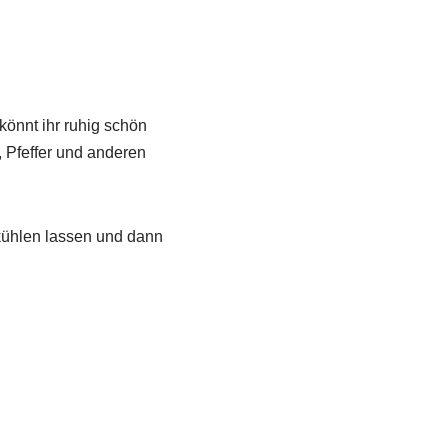
önnt ihr ruhig schön
 Pfeffer und anderen
kühlen lassen und dann