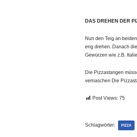
DAS DREHEN DER P
Nun den Teig an beiden 
eng drehen. Danach die
Gewürzen wie z.B. Itali
Die Pizzastangen müsse
vernaschen Die Pizzast
Post Views:
75
Schlagwörter:
PIZZA