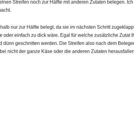
elnen Streifen noch zur Hälfte mit anderen Zutaten belegen. Ic
acht.
halb nur zur Hälfte belegt, da sie im nächsten Schritt zugeklap
 oder einfach zu dick wäre. Egal für welche zusätzliche Zutat I
d dünn geschnitten werden. Die Streifen also nach dem Belege
ei nicht der ganze Käse oder die anderen Zutaten herausfallen