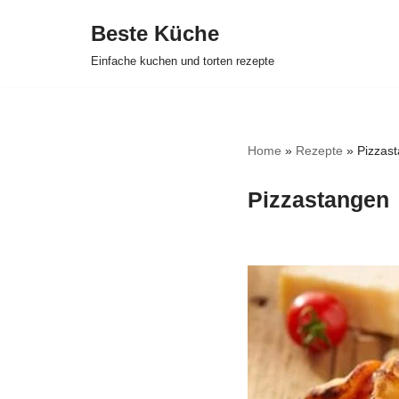
Beste Küche
Zum
Einfache kuchen und torten rezepte
Inhalt
springen
Home
»
Rezepte
»
Pizzas
Pizzastangen