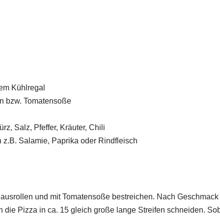
dem Kühlregal
en bzw. Tomatensoße
, Salz, Pfeffer, Kräuter, Chili
n z.B. Salamie, Paprika oder Rindfleisch
 ausrollen und mit Tomatensoße bestreichen. Nach Geschmack
die Pizza in ca. 15 gleich große lange Streifen schneiden. So