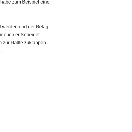
h habe zum Beispiel eine
pt werden und der Belag
hr euch entscheidet,
n zur Hälfte zuklappen
.