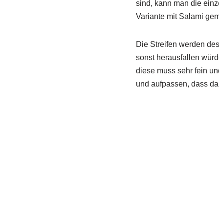
sind, kann man die einz
Variante mit Salami gem
Die Streifen werden des
sonst herausfallen würde
diese muss sehr fein un
und aufpassen, dass dab