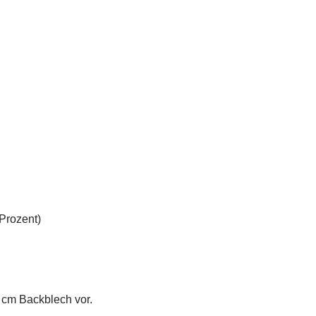
 Prozent)
4 cm Backblech vor.