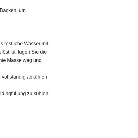
. Backen, um
s restliche Wasser mit
öst ist, fügen Sie die
chte Masse weg und
 vollständig abkühlen
ddingfüllung zu kühlen