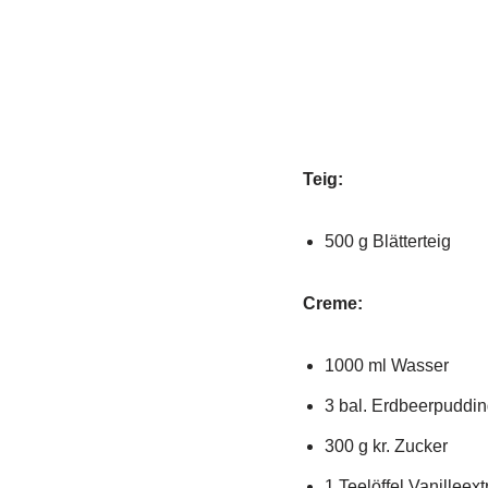
Teig:
500 g Blätterteig
Creme:
1000 ml Wasser
3 bal. Erdbeerpuddin
300 g kr. Zucker
1 Teelöffel Vanilleext