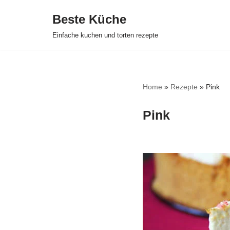
Beste Küche
Zum
Einfache kuchen und torten rezepte
Inhalt
springen
Home
»
Rezepte
»
Pink
Pink