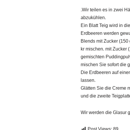
.Wir teilen es in zwei H
abzukühlen.
Ein Blatt Teig wird in di
Erdbeeren werden gewasc
Blends mit Zucker (150 
kr mischen. mit Zucker 
gemischten Puddingpulv
mischen Sie sofort die
Die Erdbeeren auf einen
lassen.
Glätten Sie die Creme m
und die zweite Teigplatt
Wir werden die Glasur 
Post Views:
89