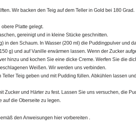
älften. Wir backen den Teig auf dem Teller in Gold bei 180 Grad
e obere Platte gelegt.
hen, gereinigt und in kleine Stücke geschnitten.
g) in den Schaum. In Wasser (200 ml) die Puddingpulver und da
(150 g) und auf Vanille erwärmen lassen. Wenn der Zucker aufgel
er hinzu und kochen Sie eine dicke Creme. Werfen Sie die di
 geschlagenen Weißen. Wir werden uns verbinden.
 Teller Teig geben und mit Pudding füllen. Abkühlen lassen und
it Zucker und Härter zu fest. Lassen Sie uns versuchen, die Pu
e auf die Oberseite zu legen.
gemäß den Anweisungen hier vorbereiten .