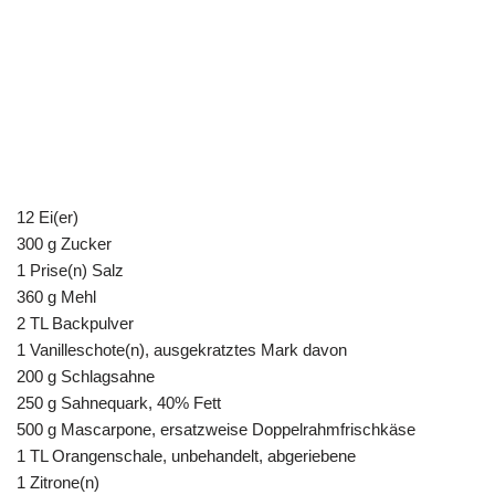
12 Ei(er)
300 g Zucker
1 Prise(n) Salz
360 g Mehl
2 TL Backpulver
1 Vanilleschote(n), ausgekratztes Mark davon
200 g Schlagsahne
250 g Sahnequark, 40% Fett
500 g Mascarpone, ersatzweise Doppelrahmfrischkäse
1 TL Orangenschale, unbehandelt, abgeriebene
1 Zitrone(n)