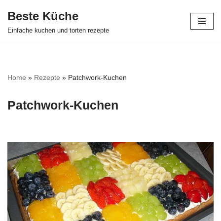
Beste Küche
Zum
Einfache kuchen und torten rezepte
Inhalt
springen
Home
»
Rezepte
»
Patchwork-Kuchen
Patchwork-Kuchen