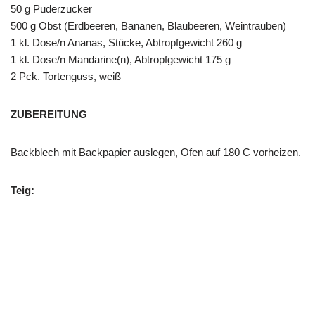
50 g Puderzucker
500 g Obst (Erdbeeren, Bananen, Blaubeeren, Weintrauben)
1 kl. Dose/n Ananas, Stücke, Abtropfgewicht 260 g
1 kl. Dose/n Mandarine(n), Abtropfgewicht 175 g
2 Pck. Tortenguss, weiß
ZUBEREITUNG
Backblech mit Backpapier auslegen, Ofen auf 180 C vorheizen.
Teig: