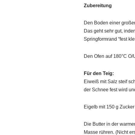
Zubereitung
Den Boden einer großen
Das geht sehr gut, ind
Springformrand “fest kl
Den Ofen auf 180°C O/U 
Für den Teig:
Eiweiß mit Salz steif s
der Schnee fest wird und
Eigelb mit 150 g Zucker
Die Butter in der warmen
Masse rühren. (Nicht er