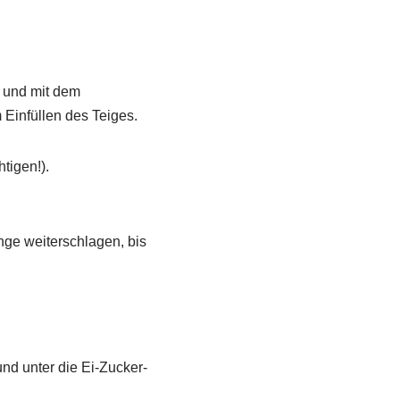
t und mit dem
 Einfüllen des Teiges.
tigen!).
nge weiterschlagen, bis
und unter die Ei-Zucker-