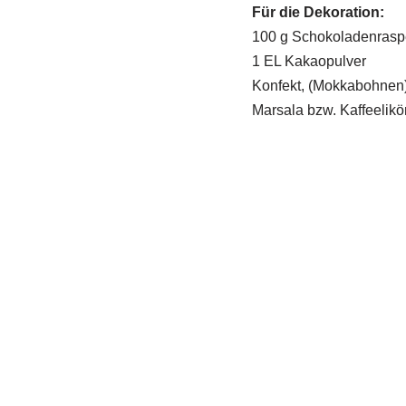
Für die Dekoration:
100 g Schokoladenraspel
1 EL Kakaopulver
Konfekt, (Mokkabohnen
Marsala bzw. Kaffeelikö