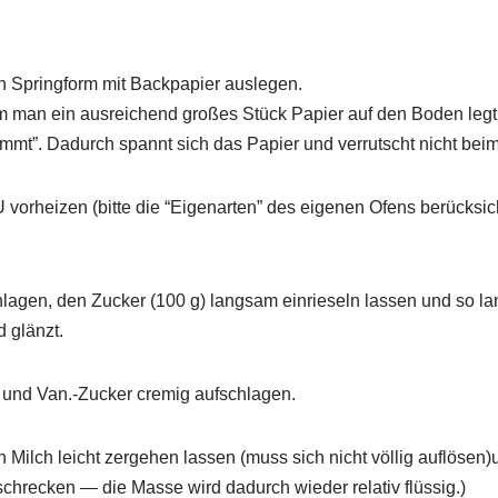
 Springform mit Backpapier auslegen.
em man ein ausreichend großes Stück Papier auf den Boden leg
emmt”. Dadurch spannt sich das Papier und verrutscht nicht beim
vorheizen (bitte die “Eigenarten” des eigenen Ofens berücksich
chlagen, den Zucker (100 g) langsam einrieseln lassen und so la
 glänzt.
 und Van.-Zucker cremig aufschlagen.
 Milch leicht zergehen lassen (muss sich nicht völlig auflösen)
schrecken — die Masse wird dadurch wieder relativ flüssig.)