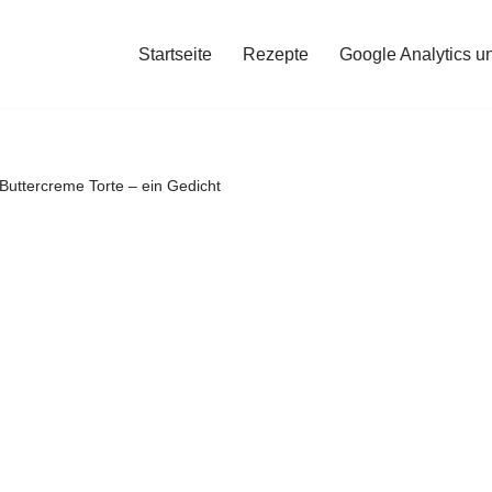
Startseite
Rezepte
Google Analytics u
uttercreme Torte – ein Gedicht