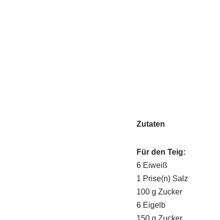
Zutaten
Für den Teig:
6 Eiweiß
1 Prise(n) Salz
100 g Zucker
6 Eigelb
150 g Zucker