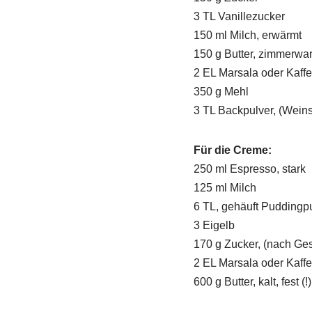
3 TL Vanillezucker
150 ml Milch, erwärmt
150 g Butter, zimmerwa
2 EL Marsala oder Kaffe
350 g Mehl
3 TL Backpulver, (Weins
Für die Creme:
250 ml Espresso, stark
125 ml Milch
6 TL, gehäuft Puddingp
3 Eigelb
170 g Zucker, (nach Ge
2 EL Marsala oder Kaffe
600 g Butter, kalt, fest (!)