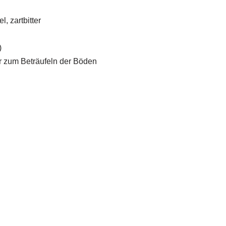
, zartbitter
)
r zum Beträufeln der Böden