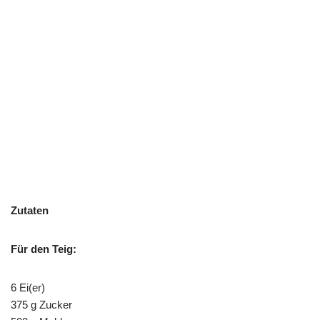
Zutaten
Für den Teig:
6 Ei(er)
375 g Zucker