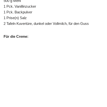
500 g Mehl
1 Pck. Vanillinzucker
1 Pck. Backpulver
1 Prise(n) Salz
2 Tafeln Kuvertüre, dunkel oder Vollmilch, für den Guss
Für die Creme: