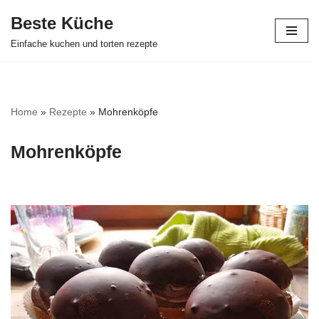
Beste Küche
Zum
Einfache kuchen und torten rezepte
Inhalt
springen
Home
»
Rezepte
»
Mohrenköpfe
Mohrenköpfe