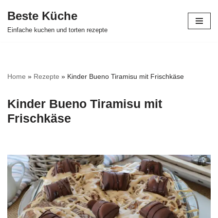
Beste Küche
Zum
Einfache kuchen und torten rezepte
Inhalt
springen
Home
»
Rezepte
»
Kinder Bueno Tiramisu mit Frischkäse
Kinder Bueno Tiramisu mit
Frischkäse