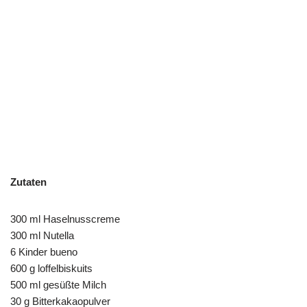
Zutaten
300 ml Haselnusscreme
300 ml Nutella
6 Kinder bueno
600 g loffelbiskuits
500 ml gesüßte Milch
30 g Bitterkakaopulver