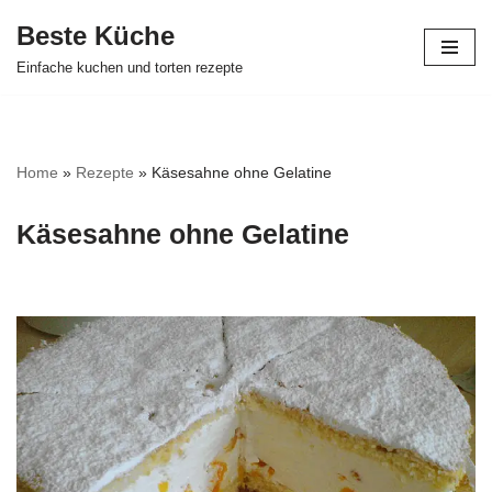
Beste Küche
Zum
Einfache kuchen und torten rezepte
Inhalt
springen
Home
»
Rezepte
»
Käsesahne ohne Gelatine
Käsesahne ohne Gelatine