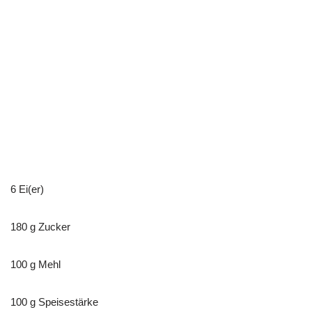
6 Ei(er)
180 g Zucker
100 g Mehl
100 g Speisestärke