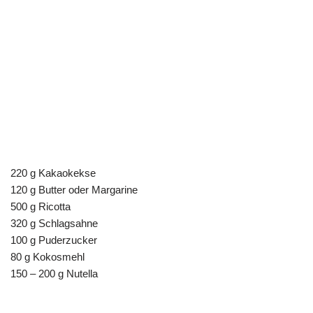
220 g Kakaokekse
120 g Butter oder Margarine
500 g Ricotta
320 g Schlagsahne
100 g Puderzucker
80 g Kokosmehl
150 – 200 g Nutella