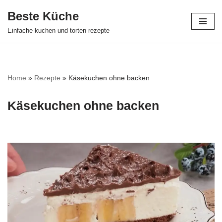
Beste Küche
Zum
Einfache kuchen und torten rezepte
Inhalt
springen
Home
»
Rezepte
»
Käsekuchen ohne backen
Käsekuchen ohne backen