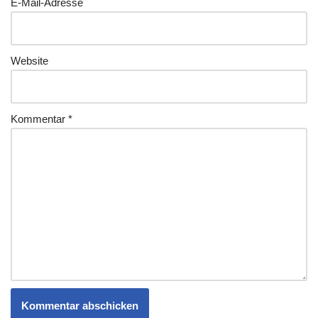
E-Mail-Adresse
Website
Kommentar
*