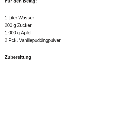
Für den Belag:
1 Liter Wasser
200 g Zucker
1.000 g Äpfel
2 Pck. Vanillepuddingpulver
Zubereitung