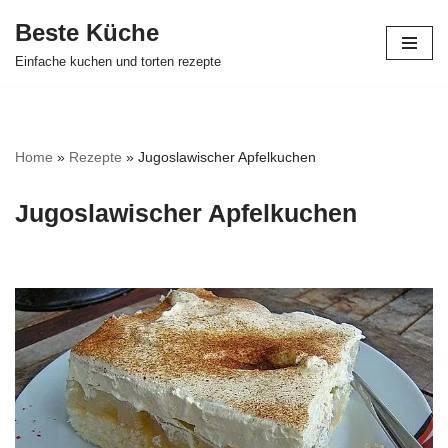
Beste Küche
Zum
Einfache kuchen und torten rezepte
Inhalt
springen
Home
»
Rezepte
»
Jugoslawischer Apfelkuchen
Jugoslawischer Apfelkuchen