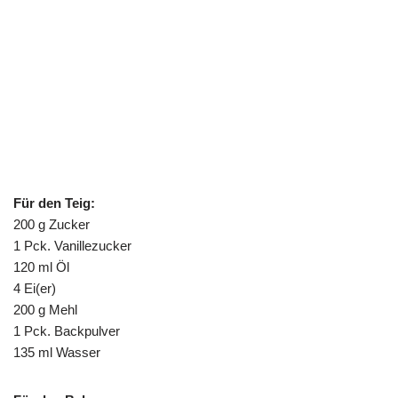
Für den Teig:
200 g Zucker
1 Pck. Vanillezucker
120 ml Öl
4 Ei(er)
200 g Mehl
1 Pck. Backpulver
135 ml Wasser