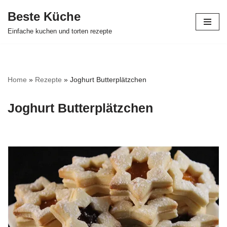
Beste Küche
Zum
Einfache kuchen und torten rezepte
Inhalt
springen
Home
»
Rezepte
»
Joghurt Butterplätzchen
Joghurt Butterplätzchen