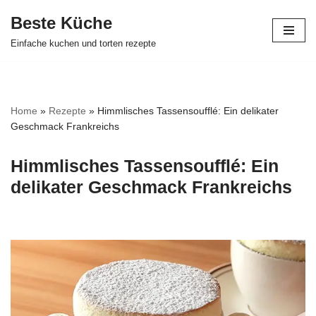
Beste Küche
Zum
Einfache kuchen und torten rezepte
Inhalt
springen
Home
»
Rezepte
»
Himmlisches Tassensoufflé: Ein delikater
Geschmack Frankreichs
Himmlisches Tassensoufflé: Ein
delikater Geschmack Frankreichs