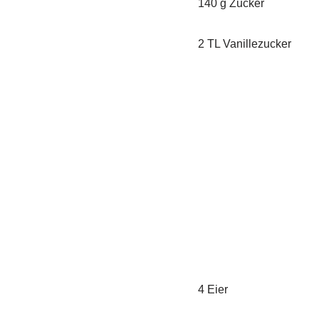
140 g Zucker
2 TL Vanillezucker
4 Eier