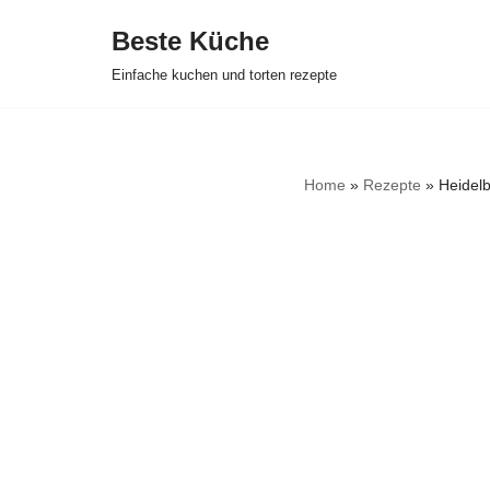
Beste Küche
Zum
Einfache kuchen und torten rezepte
Inhalt
springen
Home
»
Rezepte
»
Heidelb