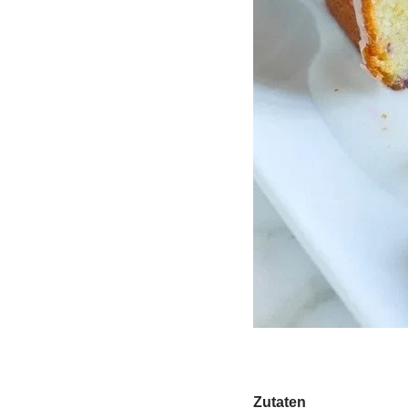
Zutaten