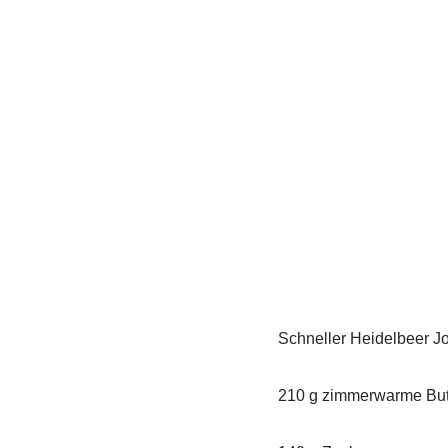
Schneller Heidelbeer J
210 g zimmerwarme But