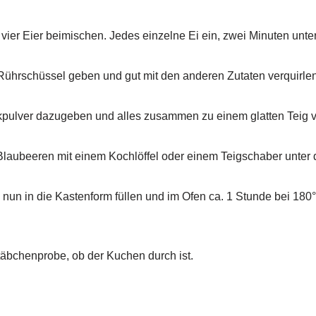
 vier Eier beimischen. Jedes einzelne Ei ein, zwei Minuten unte
Rührschüssel geben und gut mit den anderen Zutaten verquirlen
kpulver dazugeben und alles zusammen zu einem glatten Teig v
aubeeren mit einem Kochlöffel oder einem Teigschaber unter d
g nun in die Kastenform füllen und im Ofen ca. 1 Stunde bei 180
äbchenprobe, ob der Kuchen durch ist.