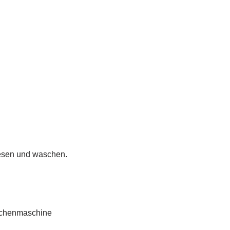
lesen und waschen.
Küchenmaschine