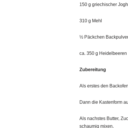
150 g griechischer Jogh
310 g Mehl
½ Päckchen Backpulve
ca. 350 g Heidelbeeren
Zubereitung
Als erstes den Backofe
Dann die Kastenform au
Als nachstes Butter, Zu
schaumig mixen.