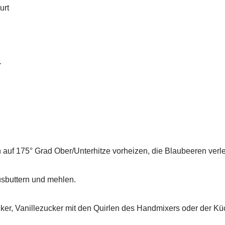
urt
r
n auf 175° Grad Ober/Unterhitze vorheizen, die Blaubeeren ver
sbuttern und mehlen.
cker, Vanillezucker mit den Quirlen des Handmixers oder der 