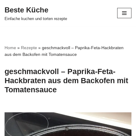
Beste Küche
Zum
Einfache kuchen und torten rezepte
Inhalt
springen
Home
»
Rezepte
»
geschmackvoll – Paprika-Feta-Hackbraten
aus dem Backofen mit Tomatensauce
geschmackvoll – Paprika-Feta-
Hackbraten aus dem Backofen mit
Tomatensauce