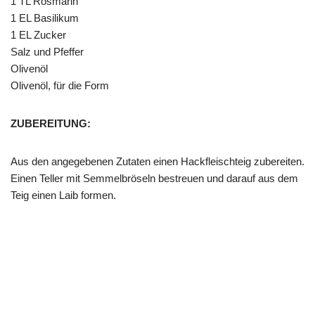
1 TL Rosmarin
1 EL Basilikum
1 EL Zucker
Salz und Pfeffer
Olivenöl
Olivenöl, für die Form
ZUBEREITUNG:
Aus den angegebenen Zutaten einen Hackfleischteig zubereiten.
Einen Teller mit Semmelbröseln bestreuen und darauf aus dem
Teig einen Laib formen.