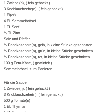
1 Zwiebel(n), ( fein gehackt )
3 Knoblauchzehe(n), ( fein gehackt )
1 Ei(er)
4 EL Semmelbrösel
1 TL Senf
¼ TL Zimt
Salz und Pfeffer
½ Paprikaschote(n), gelb, in kleine Stücke geschnitten
½ Paprikaschote(n), grün, in kleine Stücke geschnitten
½ Paprikaschote(n), rot, in kleine Stücke geschnitten
100 g Feta-Käse, ( gewürfelt )
Semmelbrösel, zum Panieren
Für die Sauce:
1 Zwiebel(n), ( fein gehackt )
3 Knoblauchzehe(n), ( fein gehackt )
500 g Tomate(n)
1 EL Thymian