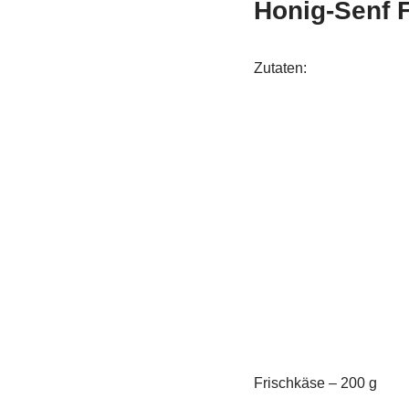
Honig-Senf 
Zutaten:
Frischkäse – 200 g