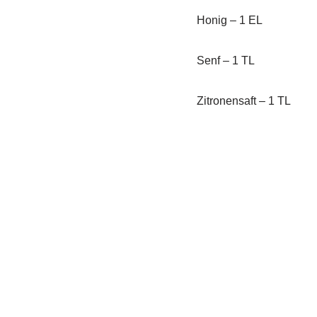
Honig – 1 EL
Senf – 1 TL
Zitronensaft – 1 TL