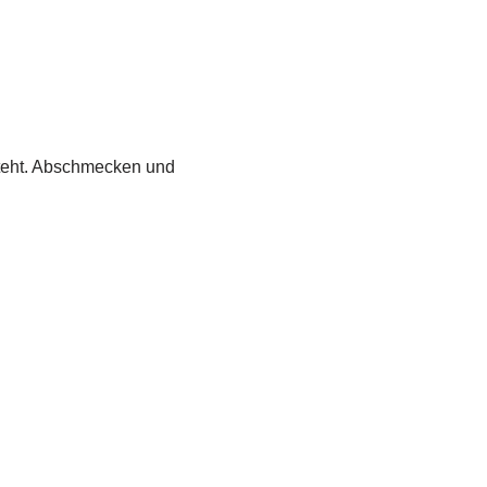
tsteht. Abschmecken und