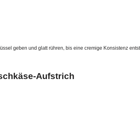
hüssel geben und glatt rühren, bis eine cremige Konsistenz en
schkäse-Aufstrich