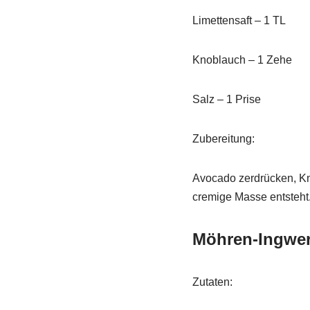
Limettensaft – 1 TL
Knoblauch – 1 Zehe
Salz – 1 Prise
Zubereitung:
Avocado zerdrücken, Kno
cremige Masse entsteht
Möhren-Ingwer
Zutaten: