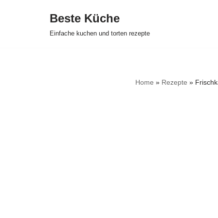
Beste Küche
Zum
Einfache kuchen und torten rezepte
Inhalt
springen
Home
»
Rezepte
»
Frischk