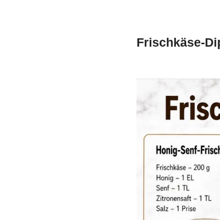
Frischkäse-Di