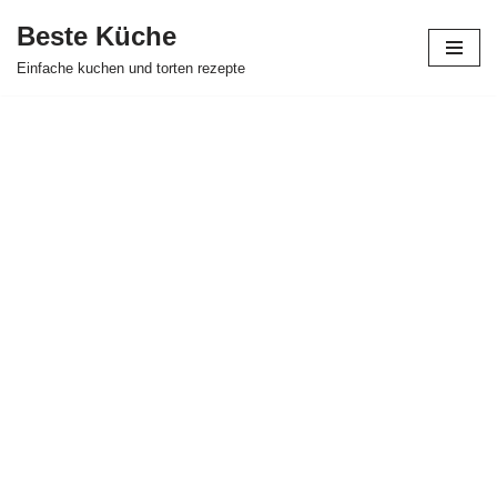
Beste Küche
Zum
Einfache kuchen und torten rezepte
Inhalt
springen