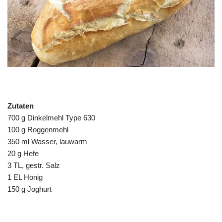
Zutaten
700 g Dinkelmehl Type 630
100 g Roggenmehl
350 ml Wasser, lauwarm
20 g Hefe
3 TL, gestr. Salz
1 EL Honig
150 g Joghurt