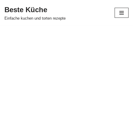
Beste Küche
Zum
Einfache kuchen und torten rezepte
Inhalt
springen