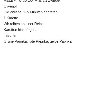
REZEPT UND ZUTATEN:1 Zwiebel.
Olivenöl
Die Zwiebel 3–5 Minuten anbraten.
1 Karotte.
Wir reiben an einer Reibe.
Karotten hinzufügen.
mischen
Grüne Paprika, rote Paprika, gelbe Paprika.