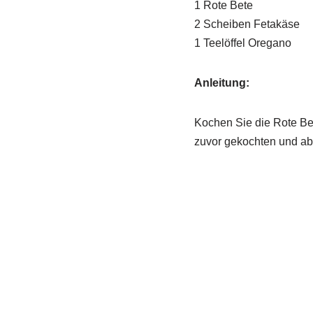
1 Rote Bete
2 Scheiben Fetakäse
1 Teelöffel Oregano
Anleitung:
Kochen Sie die Rote Be
zuvor gekochten und ab