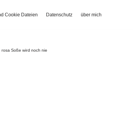
nd Cookie Dateien
Datenschutz
über mich
osa Soße wird noch nie