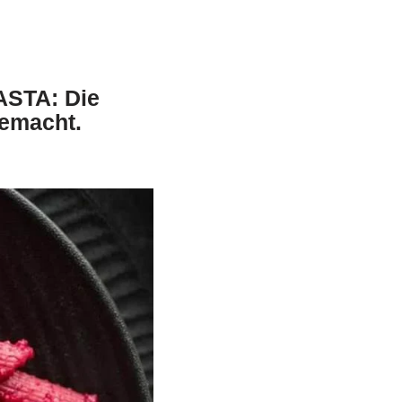
STA: Die
gemacht.