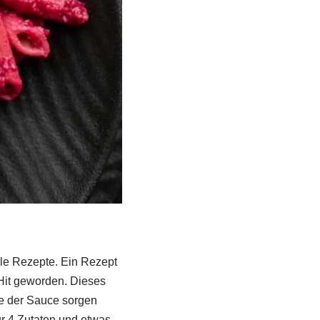
ole Rezepte. Ein Rezept
 Hit geworden. Dieses
be der Sauce sorgen
r 4 Zutaten und etwas