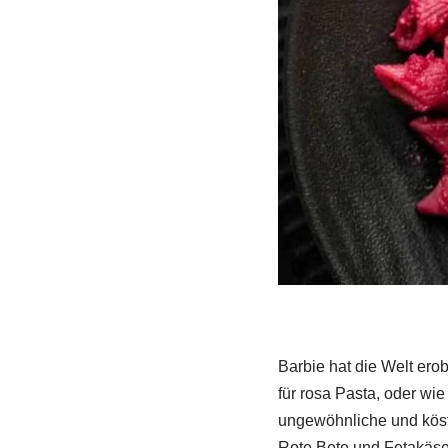
Barbie hat die Welt ero
für rosa Pasta, oder wie
ungewöhnliche und köstl
Rote Bete und Fetakäse