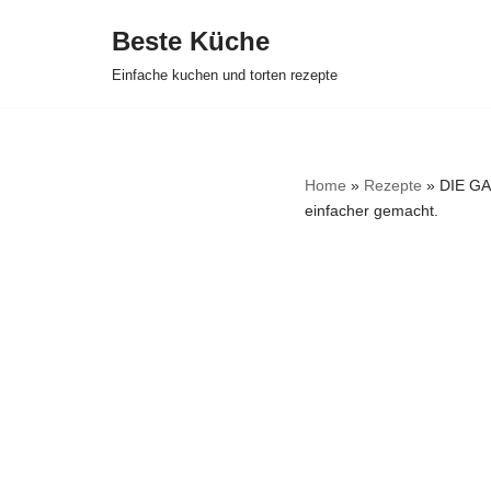
Beste Küche
Zum
Einfache kuchen und torten rezepte
Inhalt
springen
Home
»
Rezepte
»
DIE GA
einfacher gemacht.