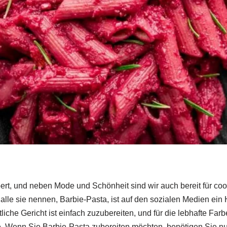
bert, und neben Mode und Schönheit sind wir auch bereit für co
 alle sie nennen, Barbie-Pasta, ist auf den sozialen Medien ein
iche Gericht ist einfach zuzubereiten, und für die lebhafte Far
. Wenn Sie Barbie-Pasta zubereiten möchten, benötigen Sie nu