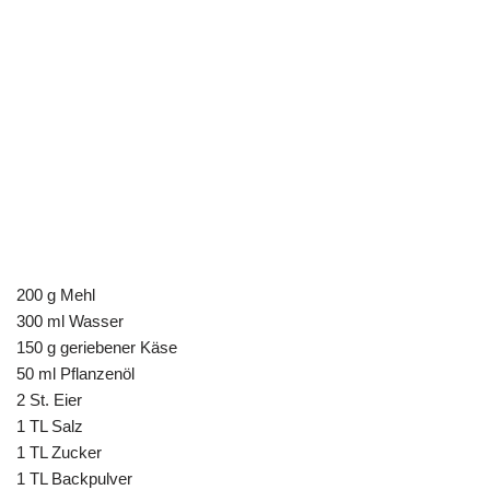
200 g Mehl
300 ml Wasser
150 g geriebener Käse
50 ml Pflanzenöl
2 St. Eier
1 TL Salz
1 TL Zucker
1 TL Backpulver