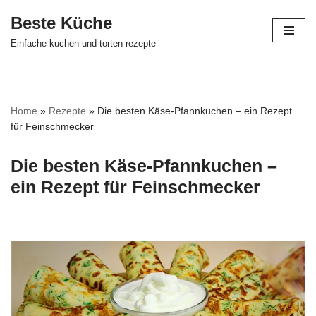
Beste Küche
Zum
Einfache kuchen und torten rezepte
Inhalt
springen
Home
»
Rezepte
»
Die besten Käse-Pfannkuchen – ein Rezept
für Feinschmecker
Die besten Käse-Pfannkuchen –
ein Rezept für Feinschmecker