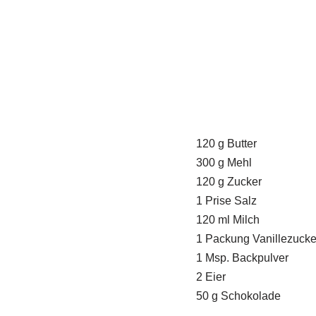
120 g Butter
300 g Mehl
120 g Zucker
1 Prise Salz
120 ml Milch
1 Packung Vanillezucke
1 Msp. Backpulver
2 Eier
50 g Schokolade