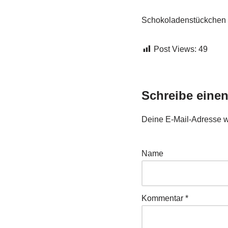
Schokoladenstückchen in
Post Views:
49
Schreibe eine
Deine E-Mail-Adresse wir
Name
Kommentar
*