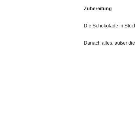
Zubereitung
Die Schokolade in Stüc
Danach alles, außer di