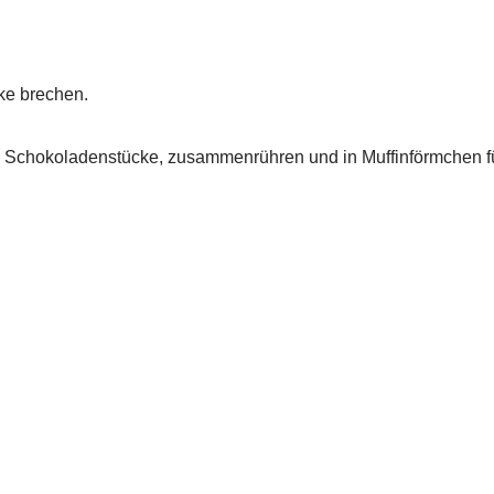
ke brechen.
e Schokoladenstücke, zusammenrühren und in Muffinförmchen fü