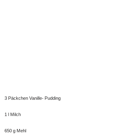
3 Päckchen Vanille- Pudding
1 l Milch
650 g Mehl