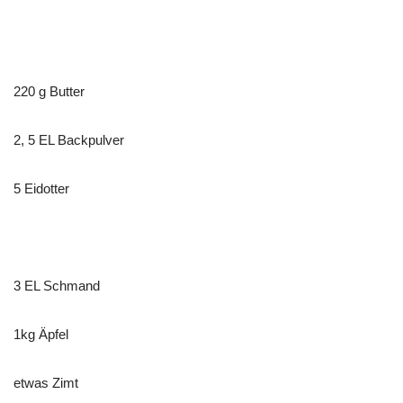
220 g Butter
2, 5 EL Backpulver
5 Eidotter
3 EL Schmand
1kg Äpfel
etwas Zimt